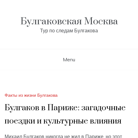
Skip
to
content
Булгаковская Москва
Тур по следам Булгакова
Menu
Факты из жизни Булгакова
Булгаков в Париже: загадочные
поездки и культурные влияния
Михаил Булгаков никогда не жил в Париже, но этот