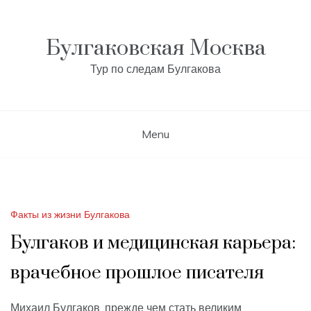
Skip
to
content
Булгаковская Москва
Тур по следам Булгакова
Menu
Факты из жизни Булгакова
Булгаков и медицинская карьера:
врачебное прошлое писателя
Михаил Булгаков, прежде чем стать великим