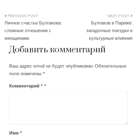
Навигация
Личное счастье Булгакова:
Булгаков в Париже:
по
сложные отношения с
загадочные поездки и
женщинами
культурные влияния
записям
Добавить комментарий
Ваш адрес email не будет опубликован.
Обязательные
поля помечены
*
Комментарий
*
Имя
*