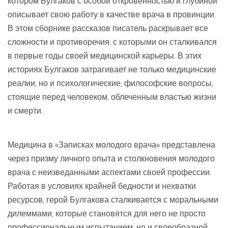
котором Булгаков с особой откровенностью и глубиной
описывает свою работу в качестве врача в провинции.
В этом сборнике рассказов писатель раскрывает все
сложности и противоречия, с которыми он сталкивался
в первые годы своей медицинской карьеры. В этих
историях Булгаков затрагивает не только медицинские
реалии, но и психологические, философские вопросы,
стоящие перед человеком, облеченным властью жизни
и смерти.
Медицина в «Записках молодого врача» представлена
через призму личного опыта и столкновения молодого
врача с неизведанными аспектами своей профессии.
Работая в условиях крайней бедности и нехватки
ресурсов, герой Булгакова сталкивается с моральными
дилеммами, которые становятся для него не просто
профессиональным испытанием, но и своеобразной