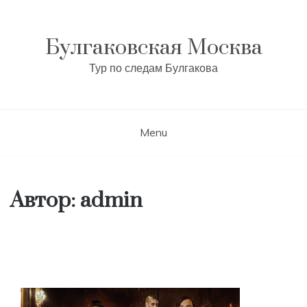
Skip
to
content
Булгаковская Москва
Тур по следам Булгакова
Menu
Автор:
admin