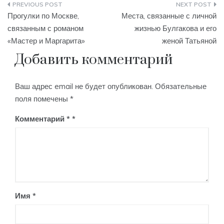
Навигация
Прогулки по Москве,
Места, связанные с личной
по
связанным с романом
жизнью Булгакова и его
«Мастер и Маргарита»
женой Татьяной
записям
Добавить комментарий
Ваш адрес email не будет опубликован.
Обязательные
поля помечены
*
Комментарий
*
Имя
*