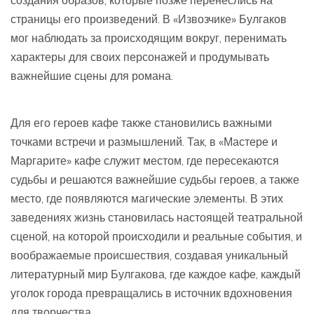
создания образов, которые позже перенеслись на
страницы его произведений. В «Извозчике» Булгаков
мог наблюдать за происходящим вокруг, перенимать
характеры для своих персонажей и продумывать
важнейшие сцены для романа.
Для его героев кафе также становились важными
точками встречи и размышлений. Так, в «Мастере и
Маргарите» кафе служит местом, где пересекаются
судьбы и решаются важнейшие судьбы героев, а также
место, где появляются магические элементы. В этих
заведениях жизнь становилась настоящей театральной
сценой, на которой происходили и реальные события, и
воображаемые происшествия, создавая уникальный
литературный мир Булгакова, где каждое кафе, каждый
уголок города превращались в источник вдохновения
для творчества.