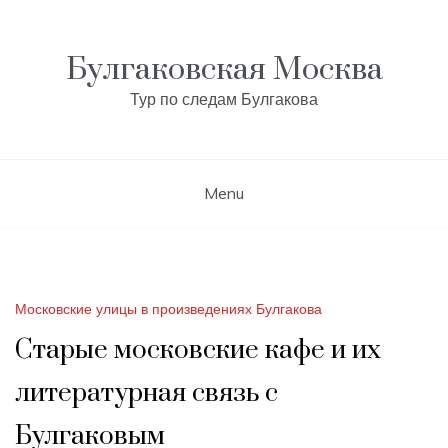
Skip
to
content
Булгаковская Москва
Тур по следам Булгакова
Menu
Московские улицы в произведениях Булгакова
Старые московские кафе и их
литературная связь с
Булгаковым