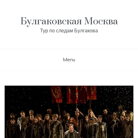
Skip
to
content
Булгаковская Москва
Тур по следам Булгакова
Menu