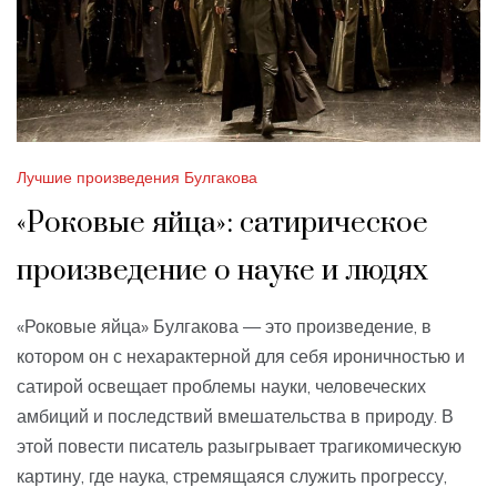
Лучшие произведения Булгакова
«Роковые яйца»: сатирическое
произведение о науке и людях
«Роковые яйца» Булгакова — это произведение, в
котором он с нехарактерной для себя ироничностью и
сатирой освещает проблемы науки, человеческих
амбиций и последствий вмешательства в природу. В
этой повести писатель разыгрывает трагикомическую
картину, где наука, стремящаяся служить прогрессу,