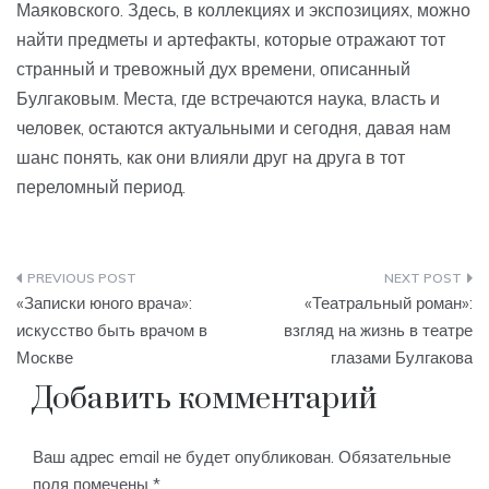
Маяковского. Здесь, в коллекциях и экспозициях, можно
найти предметы и артефакты, которые отражают тот
странный и тревожный дух времени, описанный
Булгаковым. Места, где встречаются наука, власть и
человек, остаются актуальными и сегодня, давая нам
шанс понять, как они влияли друг на друга в тот
переломный период.
Навигация
«Записки юного врача»:
«Театральный роман»:
по
искусство быть врачом в
взгляд на жизнь в театре
Москве
глазами Булгакова
записям
Добавить комментарий
Ваш адрес email не будет опубликован.
Обязательные
поля помечены
*