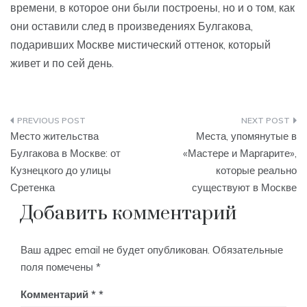
времени, в которое они были построены, но и о том, как
они оставили след в произведениях Булгакова,
подаривших Москве мистический оттенок, который
живет и по сей день.
Навигация
Место жительства
Места, упомянутые в
по
Булгакова в Москве: от
«Мастере и Маргарите»,
Кузнецкого до улицы
которые реально
записям
Сретенка
существуют в Москве
Добавить комментарий
Ваш адрес email не будет опубликован.
Обязательные
поля помечены
*
Комментарий
*