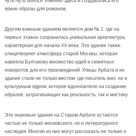
чуть-чуть боялся. Именно здесь и создавались его
яркие образы для романов.
Другим важным зданием является дом № 2, где на
первых этажах сохранилась уникальная архитектура,
характерная для начала XX века. Это здание также
олицетворяет атмосферу старой Москвы, которая
навеяла Булгакову множество идей и сюжетных
поворотов для его произведений. Улицы Арбата и их
здания стали не только местом, где писатель жил, но и
культурным ядром, которое вдохновляло на создание
образов, затрагивающих как реальность, так и мистику.
Эти знаковые здания на Старом Арбате остаются
частью не только московского, но и литературного
наследия. Многие из них могут рассказать не только о