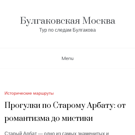
Skip
to
content
Булгаковская Москва
Тур по следам Булгакова
Menu
Исторические маршруты
Прогулки по Старому Арбату: от
романтизма до мистики
Старый Арбат — одно из самых знаменитых и