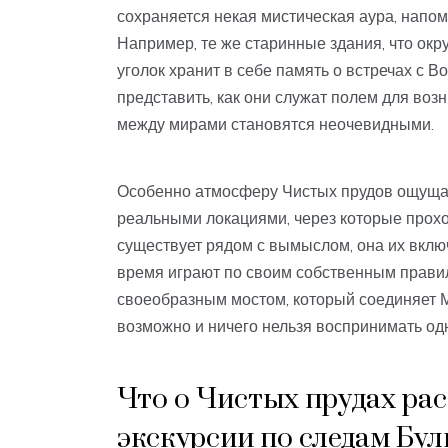
сохраняется некая мистическая аура, напо
Например, те же старинные здания, что окр
уголок хранит в себе память о встречах с Во
представить, как они служат полем для во
между мирами становятся неочевидными.
Особенно атмосферу Чистых прудов ощущают
реальными локациями, через которые проход
существует рядом с вымыслом, она их включ
время играют по своим собственным прави
своеобразным мостом, который соединяет М
возможно и ничего нельзя воспринимать од
Что о Чистых прудах ра
экскурсии по следам Бул