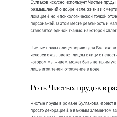
Булгаков искусно использует Чистые пруды
размышлений о добре и зле, жизни и смерти
локацией, но и психологической точкой отс
персонажей. В этом месте реальность и ма
становятся единой тканью, из которой сплет
Чистые пруды олицетворяют для Булгакова 
человек оказывается лицом к лицу с непост
котором мы живем, может быть не таким уж
лишь игра теней, отражение в воде.
Роль Чистых прудов в р
Чистые пруды в романе Булгакова играют в
просто декорацией, а важным элементом в