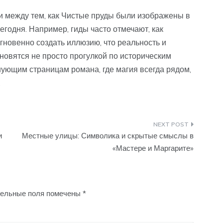
и между тем, как Чистые пруды были изображены в
сегодня. Например, гиды часто отмечают, как
гновенно создать иллюзию, что реальность и
новятся не просто прогулкой по историческим
ующим страницам романа, где магия всегда рядом,
.
и
Местные улицы: Символика и скрытые смыслы в
«Мастере и Маргарите»
ельные поля помечены
*