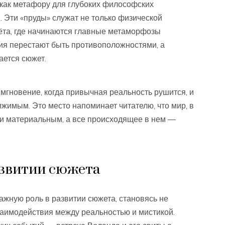
 как метафору для глубоких философских
. Эти «пруды» служат не только физической
чёта, где начинаются главные метаморфозы
гия перестают быть противоположностями, а
ается сюжет.
мгновение, когда привычная реальность рушится, и
ижимым. Это место напоминает читателю, что мир, в
 и материальным, а все происходящее в нем —
азвитии сюжета
ажную роль в развитии сюжета, становясь не
заимодействия между реальностью и мистикой.