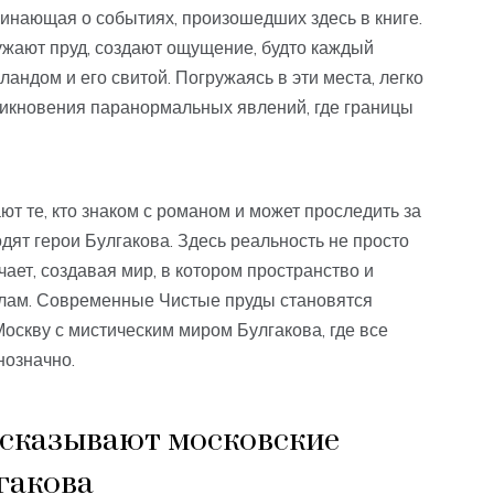
минающая о событиях, произошедших здесь в книге.
ужают пруд, создают ощущение, будто каждый
ландом и его свитой. Погружаясь в эти места, легко
зникновения паранормальных явлений, где границы
 те, кто знаком с романом и может проследить за
ят герои Булгакова. Здесь реальность не просто
ает, создавая мир, в котором пространство и
лам. Современные Чистые пруды становятся
оскву с мистическим миром Булгакова, где все
нозначно.
ссказывают московские
гакова