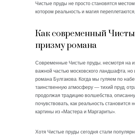
Чистые пруды не просто становятся местом 
котором реальность и магия переплетаются
Как современный Чистый
призму романа
Современные Чистые пруды, несмотря на и
важной частью московского ландшафта, но и
романа Булгакова. Когда мы гуляем по набе
таинственную атмосферу — тихий пруд, отр
продолжая традицию волшебства, описанну
почувствовать, как реальность становится 
картины из «Мастера и Маргариты».
Хотя Чистые пруды сегодня стали популярн