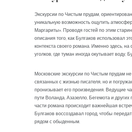
Экскурсии по Чистым прудам, ориентирован
уникальную возможность ощутить атмосферу
Маргариты». Проводя гостей по этим старин
описания того, как Булгаков использовал э
контекста своего романа. Именно здесь, н
уголков, где туман иногда окутывает воду, 
Московские экскурсии по Чистым прудам не
связанных с жизнью писателя, но и погружа
пронизывает его произведения. Ведущие час
пути Воланда, Азазелло, Бегемота и других 
части романа происходит важнейшая встреча
Булгаков воссоздавал город, чтобы передать
рядом с обыденным.