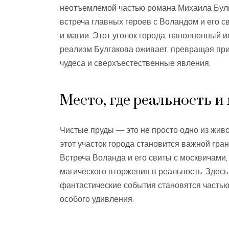
неотъемлемой частью романа Михаила Булг
встреча главных героев с Воландом и его с
и магии. Этот уголок города, наполненный и
реализм Булгакова оживает, превращая пр
чудеса и сверхъестественные явления.
Место, где реальность и
Чистые пруды — это не просто одно из жив
этот участок города становится важной гр
Встреча Воланда и его свиты с москвичами
магического вторжения в реальность. Здесь
фантастические события становятся частью
особого удивления.