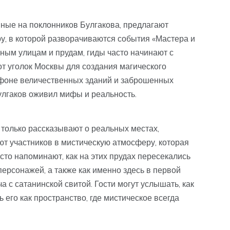
ные на поклонников Булгакова, предлагают
, в которой разворачиваются события «Мастера и
ным улицам и прудам, гиды часто начинают с
тот уголок Москвы для создания магического
а фоне величественных зданий и заброшенных
Булгаков оживил мифы и реальность.
 только рассказывают о реальных местах,
ют участников в мистическую атмосферу, которая
то напоминают, как на этих прудах пересекались
персонажей, а также как именно здесь в первой
 с сатанинской свитой. Гости могут услышать, как
 его как пространство, где мистическое всегда