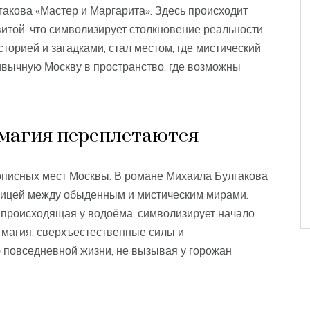
акова «Мастер и Маргарита». Здесь происходит
витой, что символизирует столкновение реальности
сторией и загадками, стал местом, где мистический
ивычную Москву в пространство, где возможны
 магия переплетаются
описных мест Москвы. В романе Михаила Булгакова
аницей между обыденным и мистическим мирами.
, происходящая у водоёма, символизирует начало
 магия, сверхъестественные силы и
 повседневной жизни, не вызывая у горожан