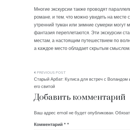
Многие экскурсии также проводят параллел
романе, и тем, что можно увидеть на месте 
утренний туман или зимние сумерки могут м
фантазия переплетаются. Эти экскурсии ста
местам, а настоящим путешествием по волн
а каждое место обладает скрытым смыслом
Навигация
Старый Арбат: Кулиса для встреч с Воландом 
по
его свитой
Добавить комментарий
записям
Ваш адрес email не будет опубликован.
Обязат
Комментарий
*