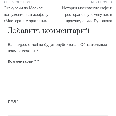
Навигация
Экскурсии по Москве:
История московских кафе и
по
погружение в атмосферу
ресторанов, упомянутых в
«Мастера и Маргариты»
произведениях Булгакова
записям
Добавить комментарий
Ваш адрес email не будет опубликован.
Обязательные
поля помечены
*
Комментарий
*
Имя
*