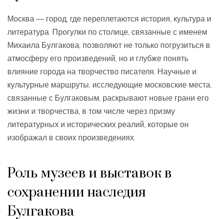
Москва — город, где переплетаются история, культура и
литература. Прогулки по столице, связанные с именем
Михаила Булгакова, позволяют не только погрузиться в
атмосферу его произведений, но и глубже понять
влияние города на творчество писателя. Научные и
культурные маршруты, исследующие московские места,
связанные с Булгаковым, раскрывают новые грани его
жизни и творчества, в том числе через призму
литературных и исторических реалий, которые он
изображал в своих произведениях.
Роль музеев и выставок в
сохранении наследия
Булгакова