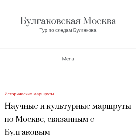
Skip
to
content
Булгаковская Москва
Тур по следам Булгакова
Menu
Исторические маршруты
Научные и культурные маршруты
по Москве, связанным с
Булгаковым