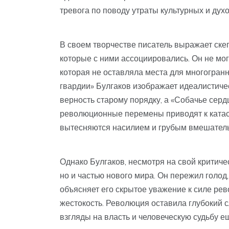
тревога по поводу утраты культурных и дух
В своем творчестве писатель выражает ске
которые с ними ассоциировались. Он не мо
которая не оставляла места для многогранн
гвардии» Булгаков изображает идеалистиче
верность старому порядку, а «Собачье серд
революционные перемены приводят к катас
вытесняются насилием и грубым вмешатель
Однако Булгаков, несмотря на свой критиче
но и частью нового мира. Он пережил голод,
объясняет его скрытое уважение к силе ре
жестокость. Революция оставила глубокий сл
взгляды на власть и человеческую судьбу 