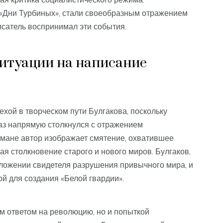
и «Дни Турбиных», стали своеобразным отражением
 писатель воспринимал эти события.
итуации на написание
хой в творческом пути Булгакова, поскольку
аз напрямую столкнулся с отражением
омане автор изображает смятение, охватившее
я столкновение старого и нового миров. Булгаков,
ложении свидетеля разрушения привычного мира, и
й для создания «Белой гвардии».
м ответом на революцию, но и попыткой