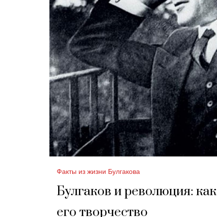
Факты из жизни Булгакова
Булгаков и революция: как
его творчество