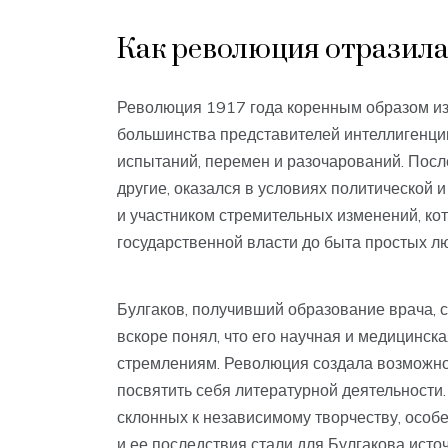
Как революция отразила
Революция 1917 года коренным образом из
большинства представителей интеллигенции
испытаний, перемен и разочарований. После
другие, оказался в условиях политической 
и участником стремительных изменений, ко
государственной власти до быта простых л
Булгаков, получивший образование врача, 
вскоре понял, что его научная и медицинск
стремлениям. Революция создала возможно
посвятить себя литературной деятельности
склонных к независимому творчеству, особ
и ее последствия стали для Булгакова источ