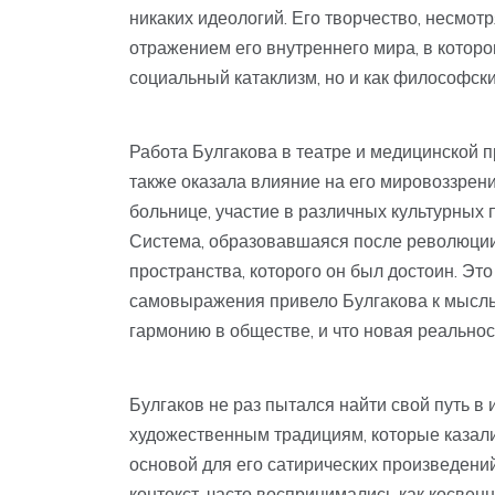
никаких идеологий. Его творчество, несмот
отражением его внутреннего мира, в котор
социальный катаклизм, но и как философски
Работа Булгакова в театре и медицинской 
также оказала влияние на его мировоззрени
больнице, участие в различных культурных 
Система, образовавшаяся после революции,
пространства, которого он был достоин. Эт
самовыражения привело Булгакова к мысль 
гармонию в обществе, и что новая реальнос
Булгаков не раз пытался найти свой путь в
художественным традициям, которые казали
основой для его сатирических произведени
контекст, часто воспринимались как косвен