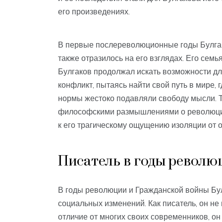
его произведениях.
В первые послереволюционные годы Булгак
также отразилось на его взглядах. Его семья
Булгаков продолжал искать возможности д
конфликт, пытаясь найти свой путь в мире,
нормы жестоко подавляли свободу мысли. Т
философскими размышлениями о революции
к его трагическому ощущению изоляции от 
Писатель в годы револ
В годы революции и Гражданской войны Бул
социальных изменений. Как писатель, он не 
отличие от многих своих современников, он