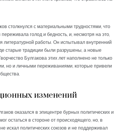
ов столкнулся с материальными трудностями, что
 переживала голод и бедность, и, несмотря на это,
ля литературной работы. Он испытывал внутренний
 где старые традиции были разрушены, а новые
ворчество Булгакова этих лет наполнено не только
, но и личными переживаниями, которые привели
общества.
юционных изменений
гаков оказался в эпицентре бурных политических и
мог остаться в стороне от происходящего, но, в
 не искал политических союзов и не поддерживал