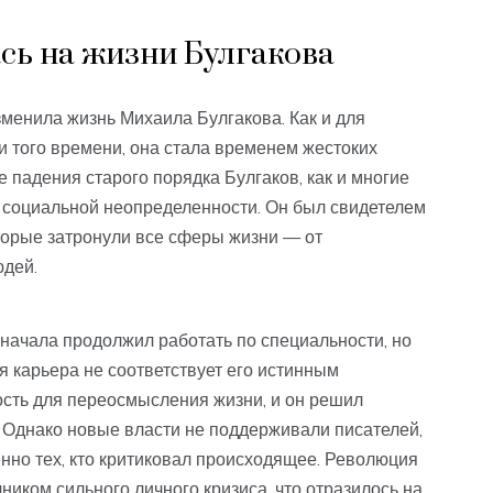
сь на жизни Булгакова
менила жизнь Михаила Булгакова. Как и для
 того времени, она стала временем жестоких
 падения старого порядка Булгаков, как и многие
и социальной неопределенности. Он был свидетелем
торые затронули все сферы жизни — от
юдей.
сначала продолжил работать по специальности, но
ая карьера не соответствует его истинным
сть для переосмысления жизни, и он решил
. Однако новые власти не поддерживали писателей,
енно тех, кто критиковал происходящее. Революция
ником сильного личного кризиса, что отразилось на