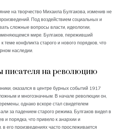
яние на творчество Михаила Булгакова, изменив не
о произведений. Под воздействием социальных и
вать сложные вопросы власти, идеологии,
изменяющемся мире. Булгаков, переживший
 теме конфликта старого и нового порядков, что
рном наследии.
ы писателя на революцию
нники, оказался в центре бурных событий 1917
сложным и многозначным. В начале революции он,
еремены, однако вскоре стал свидетелем
али за падением старого режима. Булгаков видел в
 и порядка, что привело к анархии и
, в его произведениях часто прослеживается