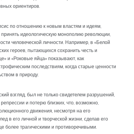
овных ориентиров.
псис по отношению к новым властям и идеям,
г принять идеологическую монополию революции,
ости человеческой личности. Например, в «Белой
ских героев, пытающихся сохранить честь и
це» и «Роковые яйца» показывают, как
трофическим последствиям, когда старые ценности
ством в природу.
ский взгляд, был не только свидетелем разрушений,
 репрессии и потерю близких, что, возможно,
волюционного движения, несмотря на его
ед в его личной и творческой жизни, сделав его
еще более трагическими и противоречивыми.