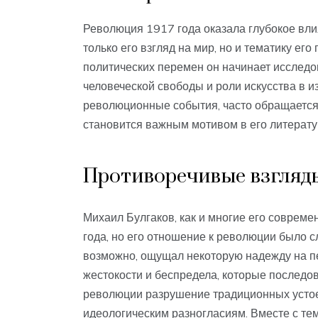
Революция 1917 года оказала глубокое вли
только его взгляд на мир, но и тематику ег
политических перемен он начинает исследо
человеческой свободы и роли искусства в 
революционные события, часто обращается к
становится важным мотивом в его литерату
Противоречивые взгляд
Михаил Булгаков, как и многие его совреме
года, но его отношение к революции было 
возможно, ощущал некоторую надежду на п
жестокости и беспредела, которые последов
революции разрушение традиционных устоев
идеологическим разногласиям. Вместе с тем