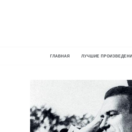
Skip
to
content
ГЛАВНАЯ
ЛУЧШИЕ ПРОИЗВЕДЕНИ